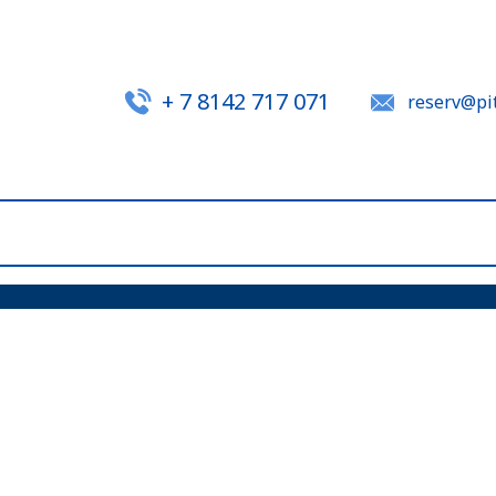
+ 7 8142 717 071
reserv@pit