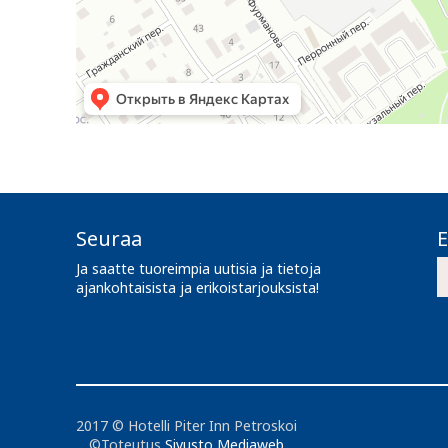
Seuraa
E
Ja saatte tuoreimpia uutisia ja tietoja
ajankohtaisista ja erikoistarjouksista!
2017 © Hotelli Piter Inn Petroskoi
©Toteutus
Sivusto Mediaweb