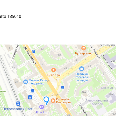
alta 185010