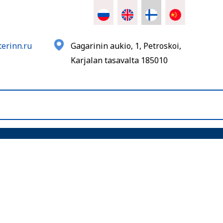
erinn.ru
Gagarinin aukio, 1, Petroskoi,
Karjalan tasavalta 185010