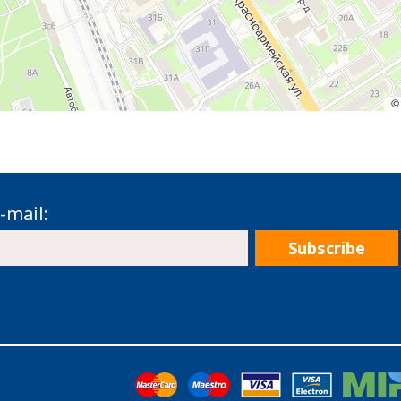
-mail: