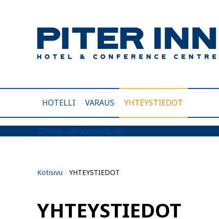
HOTELLI
VARAUS
YHTEYSTIEDOT
Online -varausmoduuli
Kotisivu
/
YHTEYSTIEDOT
YHTEYSTIEDOT